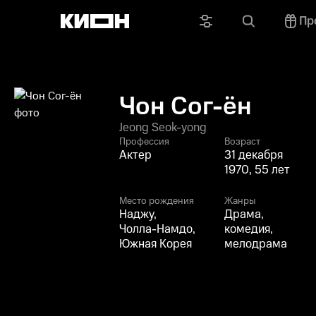
Пр
Чон Сог-ён
Jeong Seok-yong
Профессия
Возраст
Актер
31 декабря
1970, 55 лет
Место рождения
Жанры
Наджу,
Драма,
Чолла-Намдо,
комедия,
Южная Корея
мелодрама