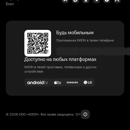
Блог
Будь мобильным
Приложение КИОН в твоем телефоне
Доступно на любых платформах
КИОН в твоей приставке, телевизоре и других
устройствах
© 2026 ООО «КИОН». Все права защищены. 12+