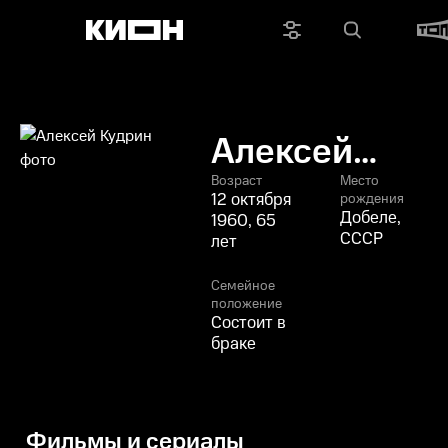
Алексей
Кудрин
Возраст
Место
12 октября
рождения
Добеле,
1960, 65
СССР
лет
Семейное
положение
Состоит в
браке
Фильмы и сериалы