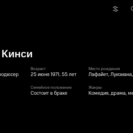
 Кинси
Возраст
Место рождения
продюсер
25 июня 1971, 55 лет
Лафайет, Луизиана
Семейное положение
Жанры
Состоит в браке
Комедия, драма, 