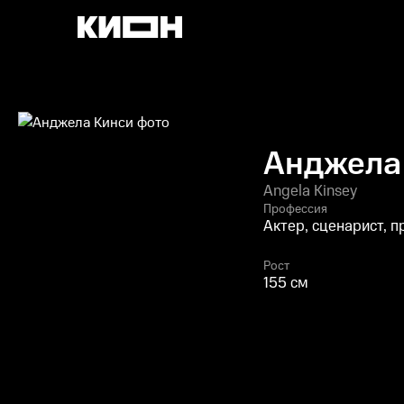
Анджела
Angela Kinsey
Профессия
Актер, сценарист, 
Рост
155 см