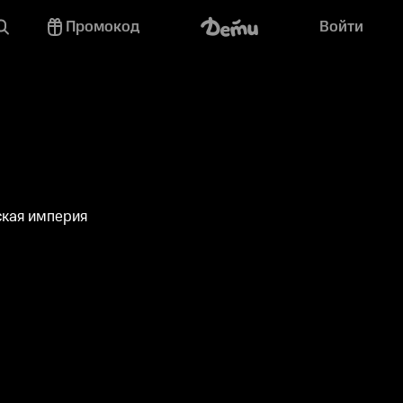
Промокод
Войти
ская империя