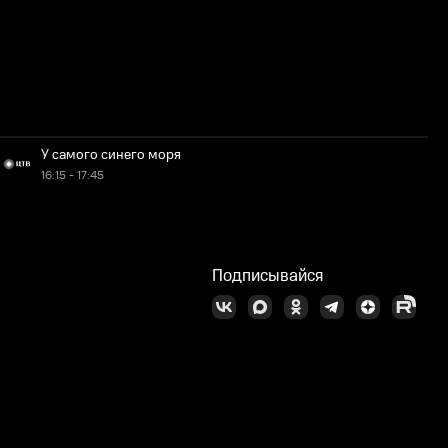
У самого синего моря
16:15 - 17:45
Подписывайся