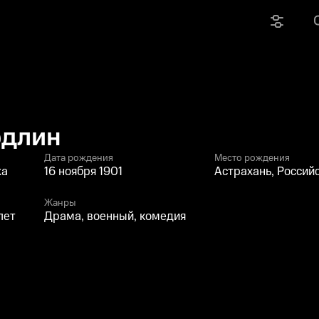
рдлин
Дата рождения
Место рождения
жа
16 ноября 1901
Астрахань, Россий
Жанры
лет
Драма, военный, комедия