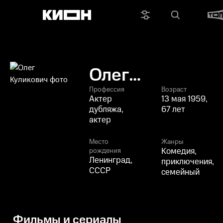
Олег
Куликович
Профессия
Возраст
Актер
13 мая 1959,
дубляжа,
67 лет
актер
Место
Жанры
Комедия,
рождения
Ленинград,
приключения,
СССР
семейный
Фильмы и сериалы