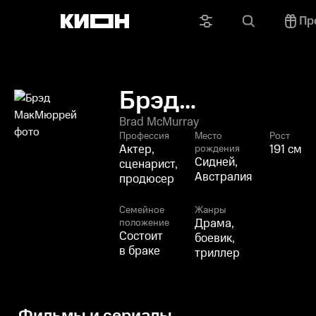
Пр
Брэд
МакМюррей
Brad McMurray
Профессия
Место
Рост
Актер,
191 см
рождения
Сидней,
сценарист,
Австралия
продюсер
Семейное
Жанры
Драма,
положение
Состоит
боевик,
в браке
триллер