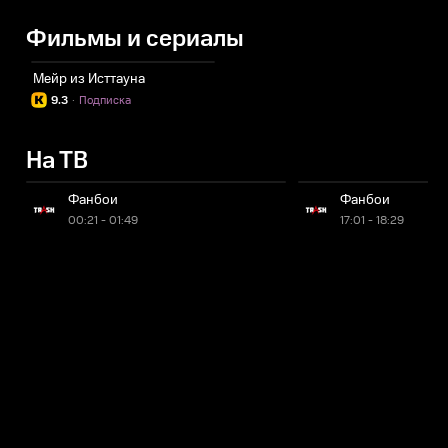
Фильмы и сериалы
Мейр из Исттауна
9.3
·
Подписка
На ТВ
Фанбои
Фанбои
00:21 - 01:49
17:01 - 18:29