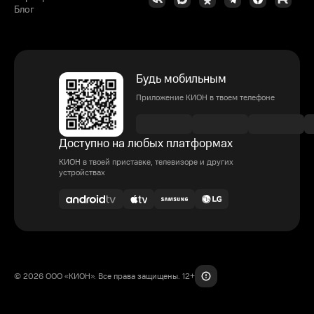
Блог
Будь мобильным
Приложение КИОН в твоем телефоне
Доступно на любых платформах
КИОН в твоей приставке, телевизоре и других
устройствах
© 2026 ООО «КИОН». Все права защищены. 12+