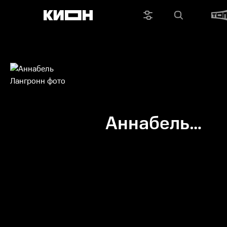
Аннабель
Лангронн