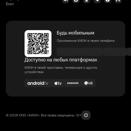
Блог
Будь мобильным
Приложение КИОН в твоем телефоне
Доступно на любых платформах
КИОН в твоей приставке, телевизоре и других
устройствах
© 2026 ООО «КИОН». Все права защищены. 12+