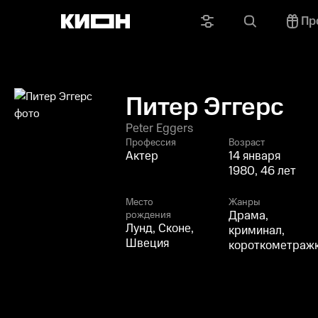
Пр
Питер Эггерс
Peter Eggers
Профессия
Возраст
Актер
14 января
1980, 46 лет
Место
Жанры
Драма,
рождения
Лунд, Сконе,
криминал,
Швеция
короткометраж