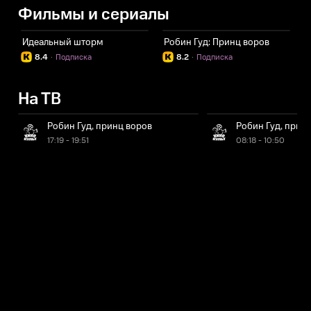
Фильмы и сериалы
Идеальный шторм
Робин Гуд: Принц воров
8.4
·
Подписка
8.2
·
Подписка
На ТВ
Робин Гуд, принц воров
Робин Гуд, прин
17:19 - 19:51
08:18 - 10:50