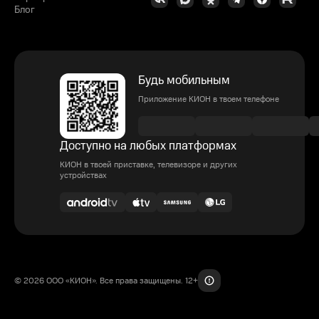
Блог
Будь мобильным
Приложение КИОН в твоем телефоне
Доступно на любых платформах
КИОН в твоей приставке, телевизоре и других
устройствах
© 2026 ООО «КИОН». Все права защищены. 12+