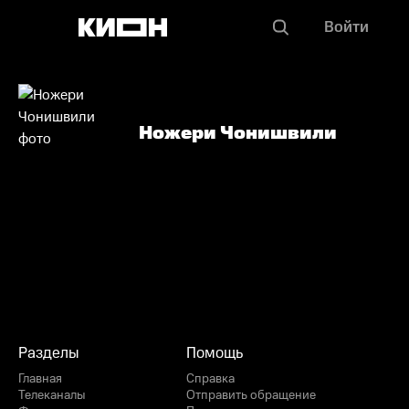
Войти
Ножери Чонишвили
Разделы
Помощь
Главная
Справка
Телеканалы
Отправить обращение