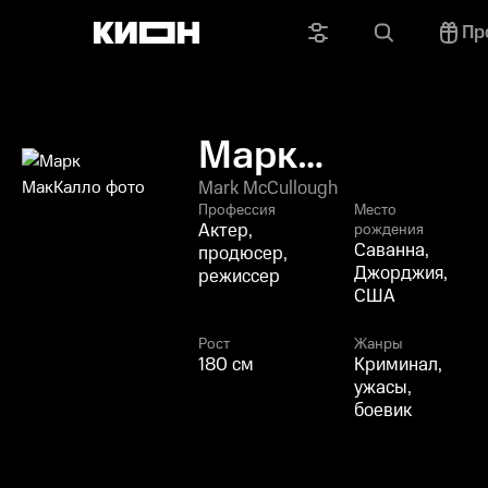
Пр
Марк
МакКалло
Mark McCullough
Профессия
Место
Актер,
рождения
Саванна,
продюсер,
Джорджия,
режиссер
США
Рост
Жанры
180 см
Криминал,
ужасы,
боевик