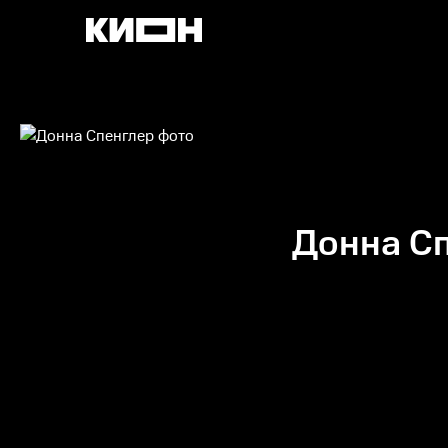
Донна С