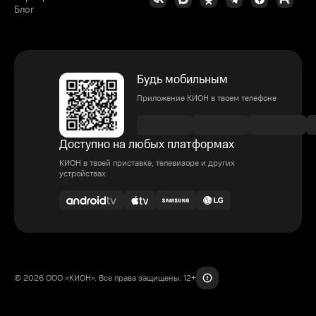
Блог
Будь мобильным
Приложение КИОН в твоем телефоне
Доступно на любых платформах
КИОН в твоей приставке, телевизоре и других
устройствах
© 2026 ООО «КИОН». Все права защищены. 12+