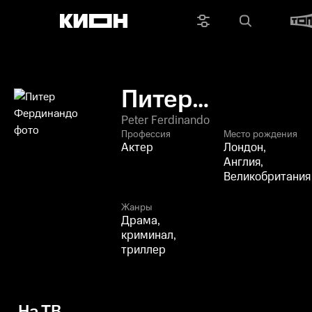
Питер
Фердинандо
Peter Ferdinando
Профессия
Место рождения
Актер
Лондон,
Англия,
Великобритания
Жанры
Драма,
криминал,
триллер