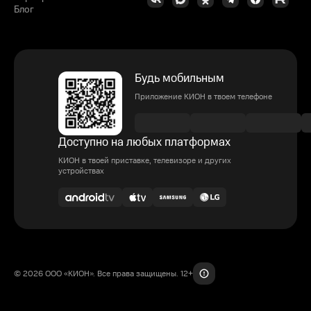
Блог
Будь мобильным
Приложение КИОН в твоем телефоне
Доступно на любых платформах
КИОН в твоей приставке, телевизоре и других
устройствах
© 2026 ООО «КИОН». Все права защищены. 12+