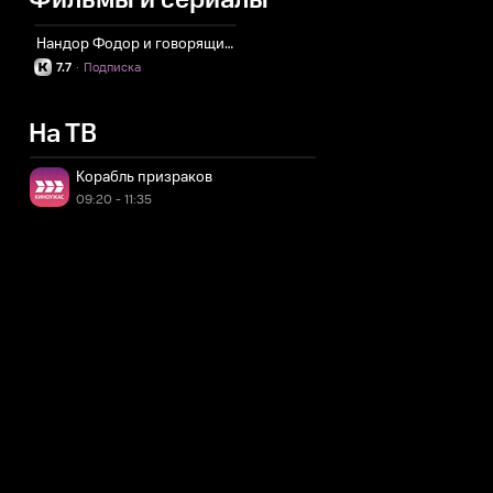
Фильмы и сериалы
Нандор Фодор и говорящий мангуст
7.7
·
Подписка
На ТВ
Корабль призраков
09:20 - 11:35