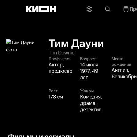
Пр
Тим Дауни
Tim Downie
Профессия
Возраст
Место
Актер,
14 июля
рождения
Англия,
продюсер
1977, 49
Великобри
лет
Рост
Жанры
178 см
Комедия,
драма,
детектив