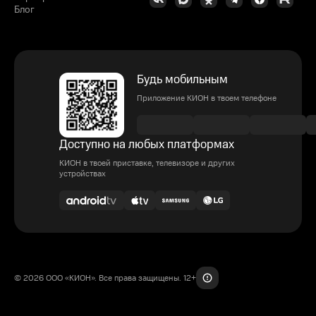
Блог
Будь мобильным
Приложение КИОН в твоем телефоне
Доступно на любых платформах
КИОН в твоей приставке, телевизоре и других
устройствах
© 2026 ООО «КИОН». Все права защищены. 12+