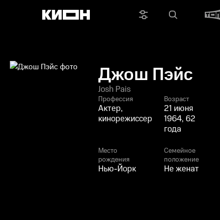
Джош Пэйс
Josh Pais
Профессия
Возраст
Актер,
21 июня
кинорежиссер
1964, 62
года
Место
Семейное
рождения
положение
Нью-Йорк
Не женат