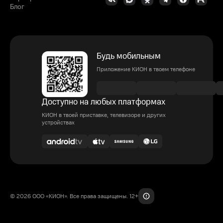
Блог
Будь мобильным
Приложение КИОН в твоем телефоне
Доступно на любых платформах
КИОН в твоей приставке, телевизоре и других
устройствах
© 2026 ООО «КИОН». Все права защищены. 12+