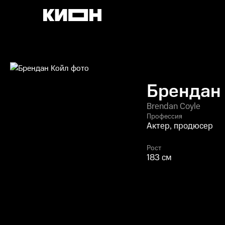
Брендан
Brendan Coyle
Профессия
Актер, продюсер
Рост
183 см