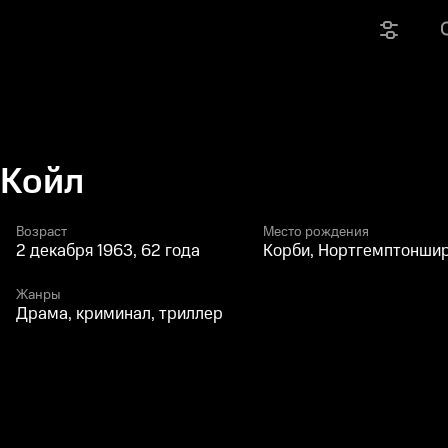
 Койл
Возраст
Место рождения
2 декабря 1963, 62 года
Корби, Нортгемптоншир
Жанры
Драма, криминал, триллер