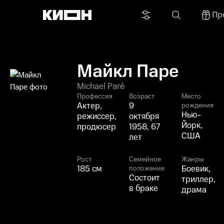
Пр
Майкл Паре
Michael Paré
Профессия
Возраст
Место
Актер,
9
рождения
Нью-
режиссер,
октября
Йорк,
продюсер
1958, 67
США
лет
Рост
Семейное
Жанры
185 см
Боевик,
положение
Состоит
триллер,
в браке
драма