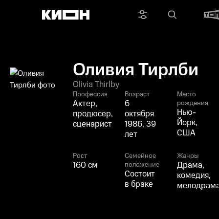
Оливия Тирлби
Olivia Thirlby
Профессия
Возраст
Место
Актер,
6
рождения
Нью-
продюсер,
октября
Йорк,
сценарист
1986, 39
США
лет
Рост
Семейное
Жанры
160 см
Драма,
положение
Состоит
комедия,
в браке
мелодрам