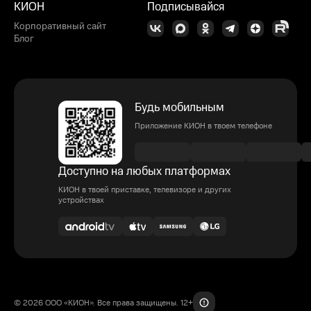
КИОН
Подписывайся
Корпоративный сайт
Блог
Будь мобильным
Приложение КИОН в твоем телефоне
Доступно на любых платформах
КИОН в твоей приставке, телевизоре и других
устройствах
© 2026 ООО «КИОН». Все права защищены. 12+