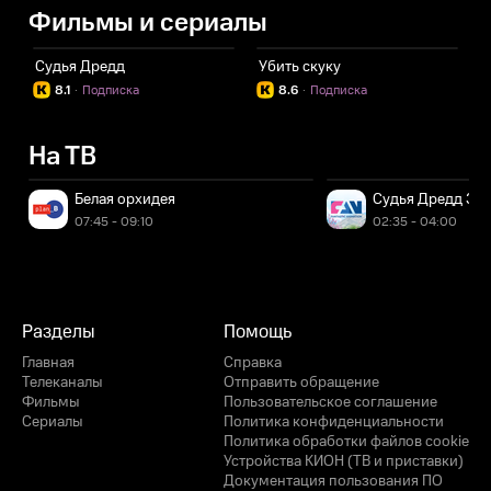
Фильмы и сериалы
Судья Дредд
Убить скуку
8.1
·
Подписка
8.6
·
Подписка
На ТВ
Белая орхидея
Судья Дредд 3D
07:45 - 09:10
02:35 - 04:00
Разделы
Помощь
Главная
Справка
Телеканалы
Отправить обращение
Фильмы
Пользовательское соглашение
Сериалы
Политика конфиденциальности
Политика обработки файлов cookie
Устройства КИОН (ТВ и приставки)
Документация пользования ПО