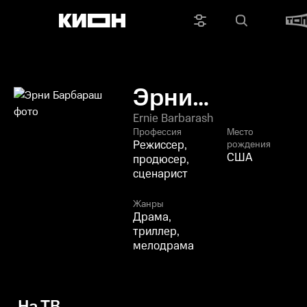
Эрни
Барбараш
Ernie Barbarash
Профессия
Место
Режиссер,
рождения
США
продюсер,
сценарист
Жанры
Драма,
триллер,
мелодрама