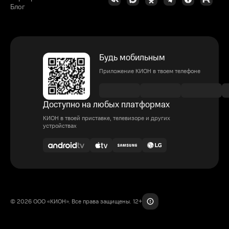
Блог
Будь мобильным
Приложение КИОН в твоем телефоне
Доступно на любых платформах
КИОН в твоей приставке, телевизоре и других
устройствах
© 2026 ООО «КИОН». Все права защищены. 12+