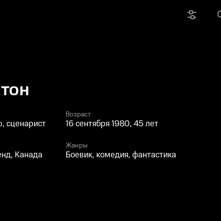
йтон
Возраст
, сценарист
16 сентября 1980, 45 лет
Жанры
нд, Канада
Боевик, комедия, фантастика