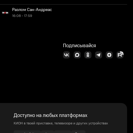
Разлом Сан-Андреас
16:08 - 17:59
Подписывайся
Доступно на любых платформах
КИОН в твоей приставке, телевизоре и других устройствах