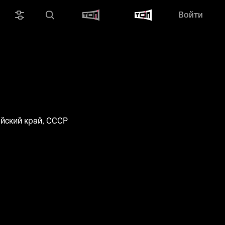
Войти
айский край, СССР