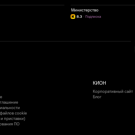
Министерство
8.3
·
Подписка
КИОН
Корпоративный сайт
е
Блог
оглашение
иальности
файлов cookie
 и приставки)
ования ПО