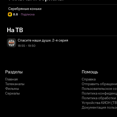
Серебряные коньки
8.8
·
Подписка
На ТВ
Спасите наши души. 2-я серия
18:55 - 19:50
Разделы
Помощь
Главная
Справка
Телеканалы
Отправить обращени
Фильмы
Пользовательское с
Сериалы
Политика конфиденц
Политика обработки 
Устройства КИОН (ТВ
Документация польз