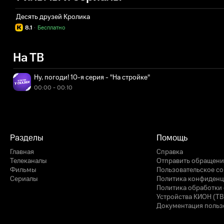
Десять друзей Кролика
8.1
·
Бесплатно
На ТВ
Ну, погоди! 10-я серия - "На стройке"
00:00 - 00:10
Разделы
Помощь
Главная
Справка
Телеканалы
Отправить обращени
Фильмы
Пользовательское с
Сериалы
Политика конфиденц
Политика обработки 
Устройства КИОН (ТВ
Документация польз