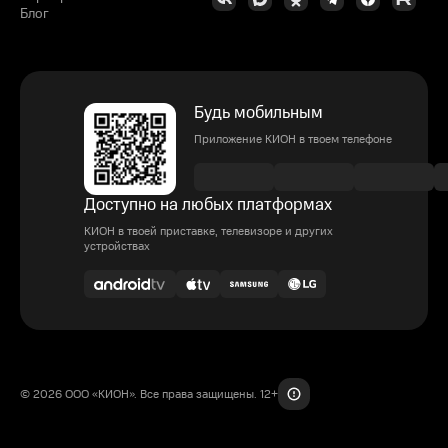
Блог
Будь мобильным
Приложение КИОН в твоем телефоне
Доступно на любых платформах
КИОН в твоей приставке, телевизоре и других
устройствах
© 2026 ООО «КИОН». Все права защищены. 12+