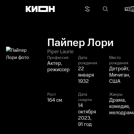
Пайпер Лори
Piper Laurie
Профессия
Дата
Место
Актер,
рождения
рождения
22
Детройт,
режиссер
января
Мичиган,
1932
США
Рост
Дата
Жанры
164 см
Драма,
смерти
14
комедия,
октября
мелодрам
2023,
91 год