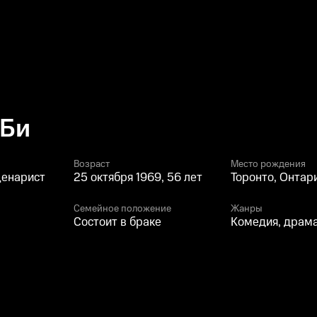
 Би
Возраст
Место рождения
ценарист
25 октября 1969, 56 лет
Торонто, Онтар
Семейное положение
Жанры
Состоит в браке
Комедия, драм