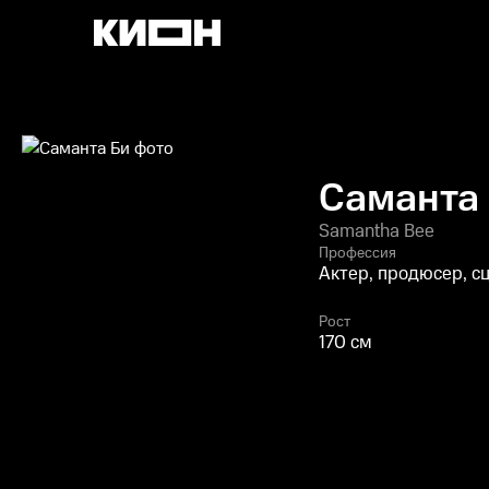
Саманта
Samantha Bee
Профессия
Актер, продюсер, с
Рост
170 см