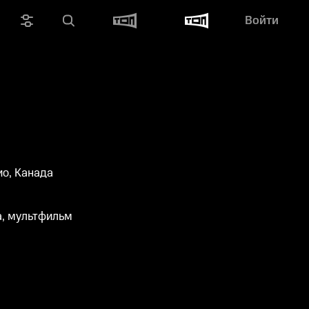
Войти
ио, Канада
а, мультфильм