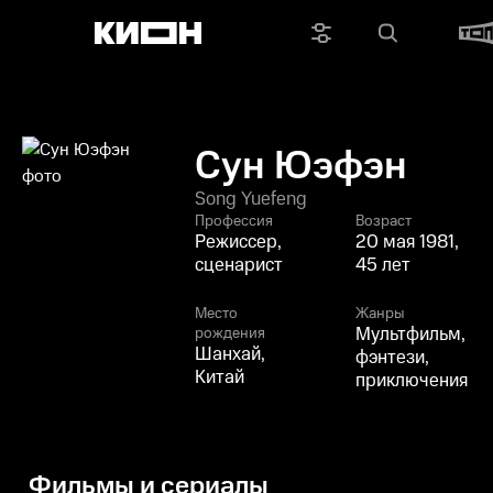
Сун Юэфэн
Song Yuefeng
Профессия
Возраст
Режиссер,
20 мая 1981,
сценарист
45 лет
Место
Жанры
Мультфильм,
рождения
Шанхай,
фэнтези,
Китай
приключения
Фильмы и сериалы