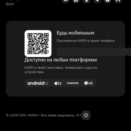
Блог
Будь мобильным
Приложение КИОН в твоем телефоне
Доступно на любых платформах
КИОН в твоей приставке, телевизоре и других
устройствах
© 2026 ООО «КИОН». Все права защищены. 12+