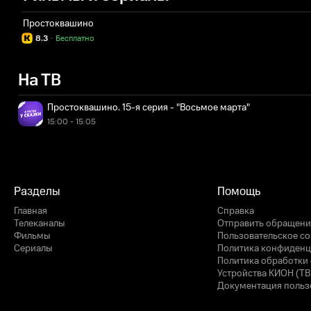
Простоквашино
8.3
·
Бесплатно
На ТВ
Простоквашино. 15-я серия - "Восьмое марта"
15:00 - 15:05
Разделы
Помощь
Главная
Справка
Телеканалы
Отправить обращени
Фильмы
Пользовательское с
Сериалы
Политика конфиденц
Политика обработки 
Устройства КИОН (ТВ
Документация польз