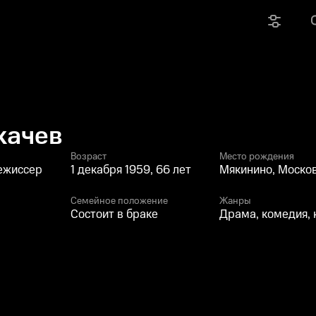
качев
Возраст
Место рождения
режиссер
1 декабря 1959, 66 лет
Мякинино, Москов
Семейное положение
Жанры
Состоит в браке
Драма, комедия,