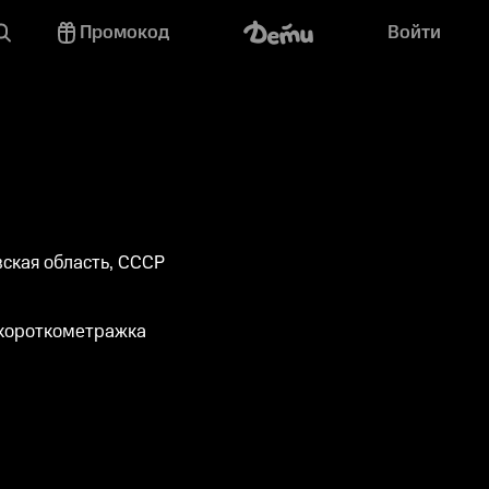
Промокод
Войти
ская область, СССР
 короткометражка