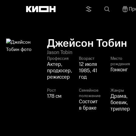
Пр
Джейсон Тобин
Jason Tobin
Профессия
Возраст
Место
Актер,
12 июля
рождения
Гонконг
продюсер,
1985, 41
режиссер
год
Рост
Семейное
Жанры
178 см
Драма,
положение
Состоит
боевик,
в браке
триллер