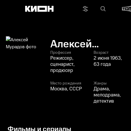
Алексей
Мурадов
Профессия
Возраст
Режиссер,
2 июня 1963,
сценарист,
63 года
продюсер
Место рождения
Жанры
Москва, СССР
Драма,
мелодрама,
детектив
Фильмы и сериалы