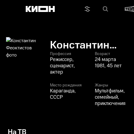
Константин
Феоктистов
Профессия
Возраст
Режиссер,
24 марта
сценарист,
1981, 45 лет
актер
Место рождения
Жанры
Караганда,
Мультфильм,
СССР
семейный,
приключения
На ТВ
О