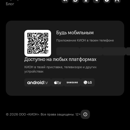
Блог
Будь мобильным
Приложение КИОН в твоем телефоне
Доступно на любых платформах
КИОН в твоей приставке, телевизоре и других
устройствах
© 2026 ООО «КИОН». Все права защищены. 12+