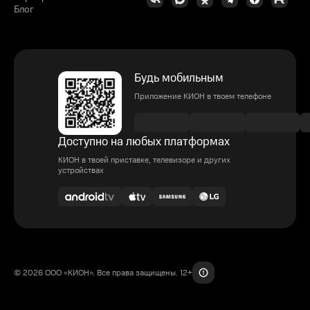
Блог
Будь мобильным
Приложение КИОН в твоем телефоне
Доступно на любых платформах
КИОН в твоей приставке, телевизоре и других
устройствах
© 2026 ООО «КИОН». Все права защищены. 12+