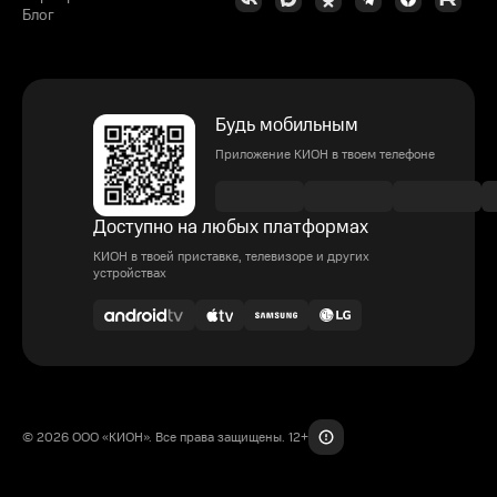
Блог
Будь мобильным
Приложение КИОН в твоем телефоне
Доступно на любых платформах
КИОН в твоей приставке, телевизоре и других
устройствах
© 2026 ООО «КИОН». Все права защищены. 12+