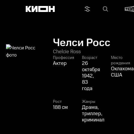
Челси Росс
Chelcie Ross
Профессия
Возраст
Место
Актер
26
рождения
Оклахома
октября
США
1942,
83
года
Рост
Жанры
188 см
Драма,
триллер,
криминал