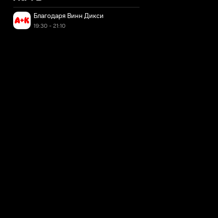
Благодаря Винн Дикси
19:30 - 21:10