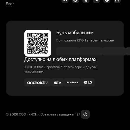
Блог
Будь мобильным
Приложение КИОН в твоем телефоне
Доступно на любых платформах
КИОН в твоей приставке, телевизоре и других
устройствах
© 2026 ООО «КИОН». Все права защищены. 12+