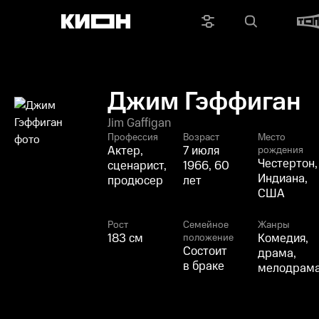
Джим Гэффиган
Jim Gaffigan
Профессия
Возраст
Место
Актер,
7 июля
рождения
Честертон,
сценарист,
1966, 60
Индиана,
продюсер
лет
США
Рост
Семейное
Жанры
183 см
Комедия,
положение
Состоит
драма,
в браке
мелодрам