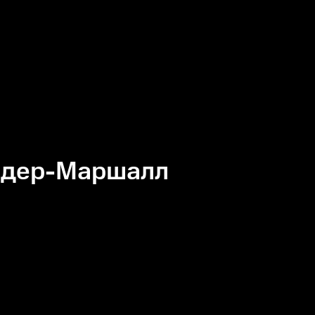
лдер-Маршалл