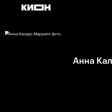
Анна Ка