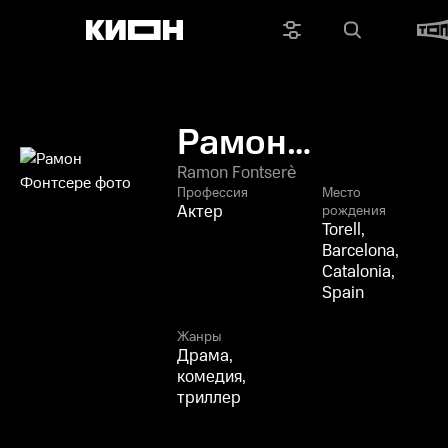
Рамон
Фонтсере
Ramon Fontserè
Профессия
Место
Актер
рождения
Torell,
Barcelona,
Catalonia,
Spain
Жанры
Драма,
комедия,
триллер