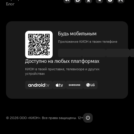
Блог
Будь мобильным
Приложение КИОН в твоем телефоне
Доступно на любых платформах
КИОН в твоей приставке, телевизоре и других
устройствах
© 2026 ООО «КИОН». Все права защищены. 12+