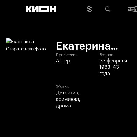
Екатерина
Старателева
Профессия
Возраст
Актер
23 февраля
1983, 43
года
Жанры
Детектив,
криминал,
драма