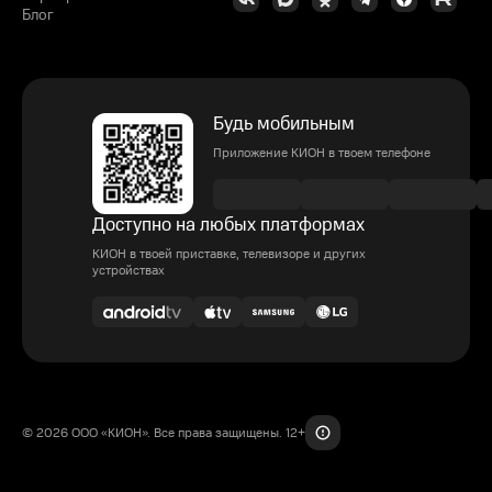
Блог
Будь мобильным
Приложение КИОН в твоем телефоне
Доступно на любых платформах
КИОН в твоей приставке, телевизоре и других
устройствах
© 2026 ООО «КИОН». Все права защищены. 12+