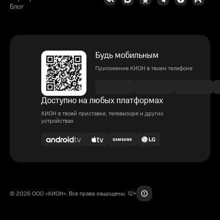
Блог
Будь мобильным
Приложение КИОН в твоем телефоне
Доступно на любых платформах
КИОН в твоей приставке, телевизоре и других
устройствах
© 2026 ООО «КИОН». Все права защищены. 12+