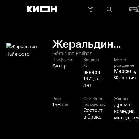
Жеральдин
Пайя
Géraldine Pailhas
Профессия
Возраст
Место
Актер
8
рождения
Марсель,
января
Франция
1971, 55
лет
Рост
Семейное
Жанры
168 см
Драма,
положение
Состоит
комедия,
в браке
мелодрам