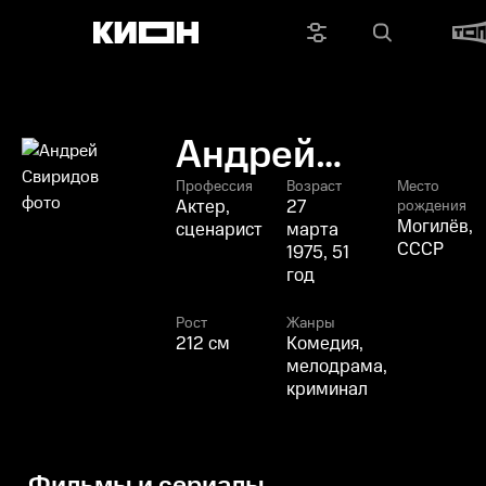
Андрей
Свиридов
Профессия
Возраст
Место
Актер,
27
рождения
Могилёв,
сценарист
марта
СССР
1975, 51
год
Рост
Жанры
212 см
Комедия,
мелодрама,
криминал