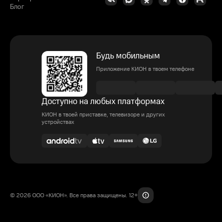
Блог
Будь мобильным
Приложение КИОН в твоем телефоне
Доступно на любых платформах
КИОН в твоей приставке, телевизоре и других
устройствах
© 2026 ООО «КИОН». Все права защищены. 12+