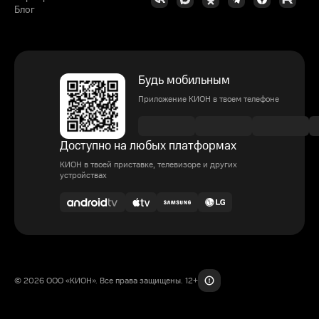
Блог
Будь мобильным
Приложение КИОН в твоем телефоне
Доступно на любых платформах
КИОН в твоей приставке, телевизоре и других
устройствах
© 2026 ООО «КИОН». Все права защищены. 12+