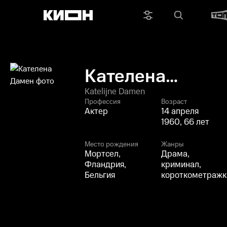
Кателена
Дамен
Katelijne Damen
Профессия
Возраст
Актер
14 апреля
1960, 66 лет
Место рождения
Жанры
Мортсел,
Драма,
Фландрия,
криминал,
Бельгия
короткометражк