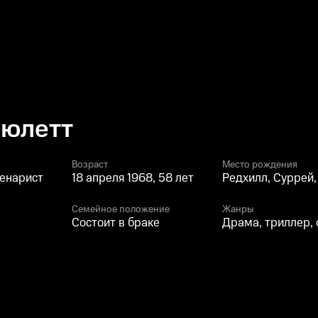
ьюлетт
Возраст
Место рождения
ценарист
18 апреля 1968, 58 лет
Редхилл, Суррей,
Семейное положение
Жанры
Состоит в браке
Драма, триллер,