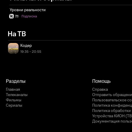
Уровни реальности
7.1
·
Подписка
На ТВ
Кодер
19:35 - 20:55
Разделы
Помощь
Главная
Справка
Телеканалы
Отправить обращени
Фильмы
Пользовательское с
Сериалы
Политика конфиденц
Политика обработки 
Устройства КИОН (ТВ
Документация польз