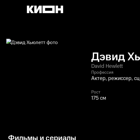
Дэвид Х
David Hewlett
Профессия
Актер, режиссер, с
Рост
175 см
Фильмы и сериалы