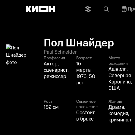
Пр
Пол Шнайдер
Paul Schneider
Профессия
Возраст
Место
Актер,
16
рождения
Ашвилл,
сценарист,
марта
Северная
режиссер
1976, 50
Каролина,
лет
США
Рост
Семейное
Жанры
182 см
Драма,
положение
Состоит
комедия,
в браке
криминал