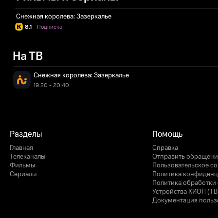
Снежная королева: Зазеркалье
8.1
·
Подписка
На ТВ
Снежная королева: Зазеркалье
19:20 - 20:40
Разделы
Помощь
Главная
Справка
Телеканалы
Отправить обращени
Фильмы
Пользовательское с
Сериалы
Политика конфиденц
Политика обработки 
Устройства КИОН (ТВ
Документация польз