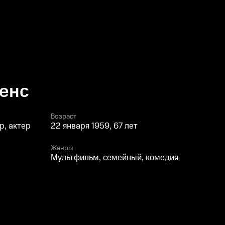
енс
Возраст
р, актер
22 января 1959, 67 лет
Жанры
Мультфильм, семейный, комедия