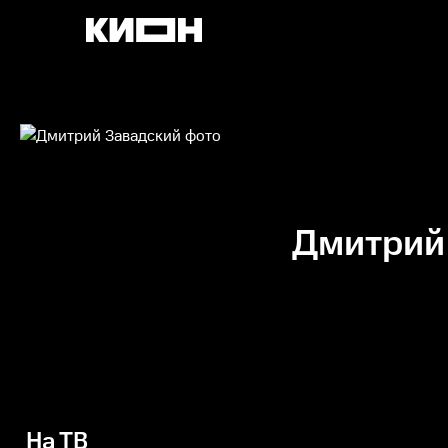
Дмитрий
На ТВ