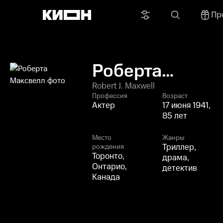
Пр
Роберта
Максвелл
Robert J. Maxwell
Профессия
Возраст
Актер
17 июня 1941,
85 лет
Место
Жанры
Триллер,
рождения
Торонто,
драма,
Онтарио,
детектив
Канада